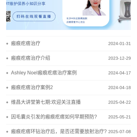
维昌SRT-100大讲堂第三期:皮肤瘢痕疙瘩的治疗
2025-02-18
维昌SRT大讲堂第一期
2024-08-16
瘢痕疙瘩治疗
2024-01-31
瘢痕疙瘩治疗介绍
2023-12-29
Ashley Noel瘢痕疙瘩治疗案例
2024-04-17
瘢痕疙瘩治疗案例2
2024-04-18
维昌大讲堂第七期:欢迎关注直播
2025-04-22
因毛囊炎引发的瘢痕疙瘩如何早期预防?
2025-05-21
瘢痕疙瘩环钻治疗后，是否还需要放射治疗?
2025-07-08