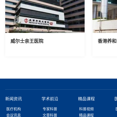
威尔士亲王医院
香港养和
新闻资讯
学术前沿
精品课程
医疗机构
专家科普
科普视频
会议讯息
文章科普
精品课程