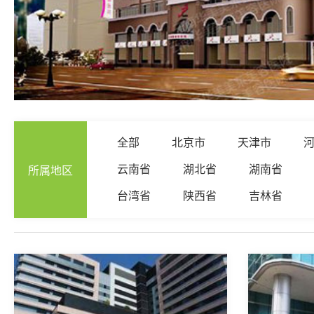
全部
北京市
天津市
云南省
湖北省
湖南省
所
属
地
区
台湾省
陕西省
吉林省