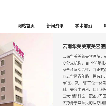
网站首页
新闻资讯
学术前沿
云南华美美莱美容医
云南华美美莱美容医院，
心分支机构。自1998年
家全科室综合性、并正式
心五华区青年路，拥有1.
承“医、教、研”三位一
科、美容中医科、口腔科
五大辅助科室，配备8间
优势源于其顶尖的医疗团队