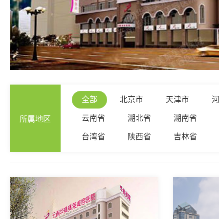
全部
北京市
天津市
云南省
湖北省
湖南省
所
属
地
区
台湾省
陕西省
吉林省