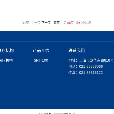
首页 上一页
下一页
尾页
第
1/6
页, 共
61
条信息
医疗机构
产品介绍
联系我们
医疗机构
SRT-100
地址：上海市龙华东路818号
电话：021-63356066
传真：021-63615122