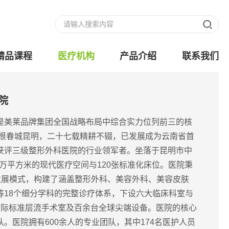
精品课程
医疗机构
产品介绍
联系我们
院
是美莱品牌集团全国战略布局中综合实力位列前三的核
扎根春城昆明，二十七载精耕不辍，已发展成为云南省首
获评三级整形外科医院的行业领军者。坐落于昆明市中
8万平方米的现代医疗空间与120张标准化床位。医院秉
体发展模式，构建了涵盖整形外科、美容外科、美容皮肤
等18个细分学科的完整诊疗体系，下设六大临床科室与
国际标准层流手术室及百余台全球尖端设备。医院的核心
。医院拥有600余人的专业团队，其中174名医护人员